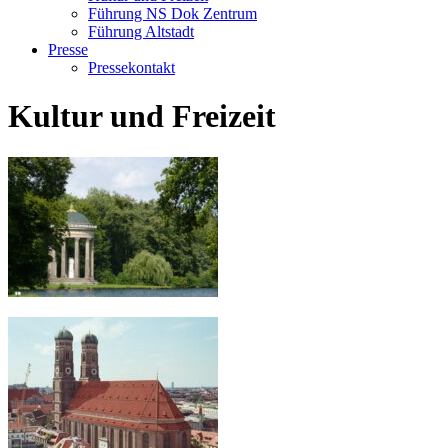
Führung NS Dok Zentrum
Führung Altstadt
Presse
Pressekontakt
Kultur und Freizeit