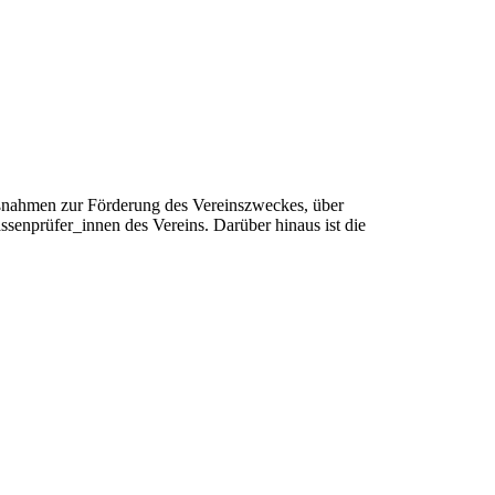
ßnahmen zur Förderung des Vereinszweckes, über
senprüfer_innen des Vereins. Darüber hinaus ist die