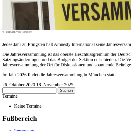
© Tilmann von Harsdorf
Jedes Jahr zu Pfingsten hält Amnesty International seine Jahresvers
Die Jahresversammlung ist das oberste Beschlussgremium der Deuts
Satzungsänderungen und das Budget der Sektion entschieden. Die Vers
Jahresversammlung der Ort für Diskussionen und spannende Beiträge
Im Jahr 2026 findet die Jahresversammlung in München statt.
26. Oktober 2020
18. November 2025
Suchen
nach:
Termine
Keine Termine
Fußbereich
Impressum