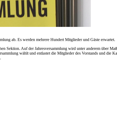
ammlung ab. Es werden mehrere Hundert Mitglieder und Gäste erwartet.
chen Sektion. Auf der Jahresversammlung wird unter anderem über Ma
ammlung wählt und entlastet die Mitglieder des Vorstands und die Kas
.